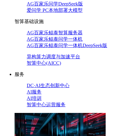
AG百家乐问学DeepSeek版
爱问学 PC本地部署大模型
智算基础设施
AG百家乐鲲泰智算服务器
AG百家乐鲲泰问学一体机
AG百家乐鲲泰问学一体机DeepSeek版
异构算力调度与加速平台
智算中心(AICC)
服务
DC·AI生态创新中心
AI服务
AI培训
智算中心运营服务