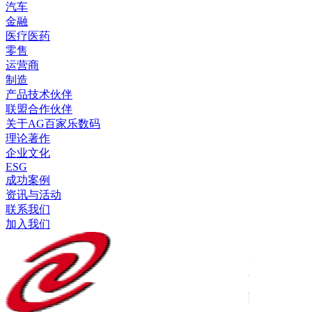
汽车
金融
医疗医药
零售
运营商
制造
产品技术伙伴
联盟合作伙伴
关于AG百家乐数码
理论著作
企业文化
ESG
成功案例
资讯与活动
联系我们
加入我们