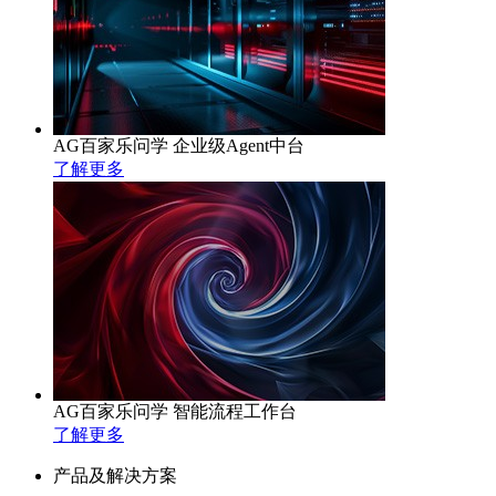
AG百家乐问学 企业级Agent中台
了解更多
AG百家乐问学 智能流程工作台
了解更多
产品及解决方案